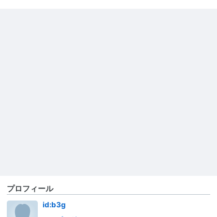
プロフィール
id:b3g