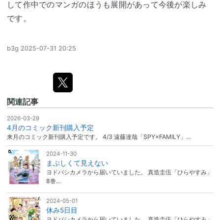
して作中でのマンガのほうも展開があって今後が楽しみ
です。
b3g
2025-07-31 20:25
関連記事
2026-03-29
4月のコミック新刊購入予定
来月のコミック新刊購入予定です。 4/3 遠藤達哉「SPY×FAMILY」…
2024-11-30
まぶしくて見えない
ヨドバシカメラから届いていました。 真造圭伍「ひらやすみ」
8巻…
2024-05-01
休み5日目
ヨドバシカメラから届いていました。 真造圭伍「ひらやすみ」